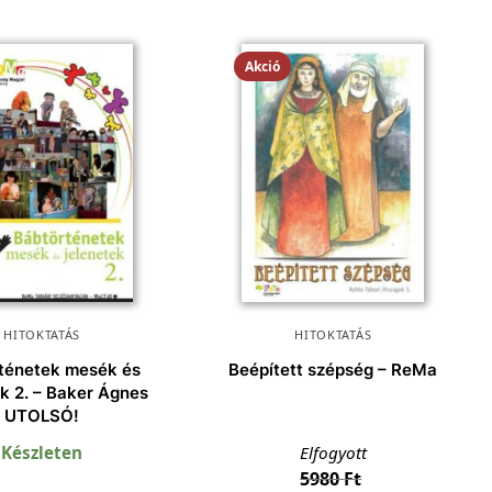
Akció
HITOKTATÁS
HITOKTATÁS
ténetek mesék és
Beépített szépség – ReMa
ek 2. – Baker Ágnes
UTOLSÓ!
Készleten
Elfogyott
5980
Ft