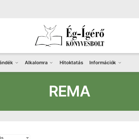
ándék
Alkalomra
Hitoktatás
Információk
REMA