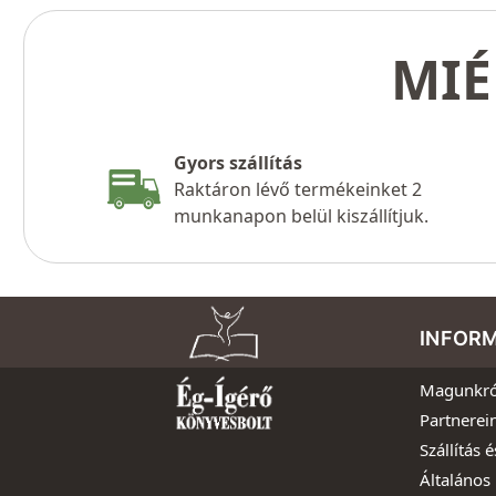
MIÉ
Gyors szállítás
Raktáron lévő termékeinket 2
munkanapon belül kiszállítjuk.
INFOR
Magunkró
Partnerei
Szállítás é
Általános 