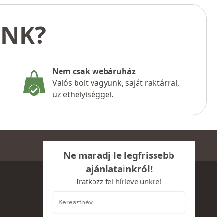
UNK?
Nem csak webáruház
Valós bolt vagyunk, saját raktárral,
üzlethelyiséggel.
Ne maradj le legfrissebb
ajánlatainkról!
Iratkozz fel hírlevelünkre!