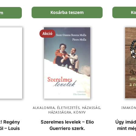
Kosárba teszem
Ko
em
Akció
ALKALOMRA
,
ÉLETVEZETÉS
,
HÁZASSÁG
,
IMAKÖN
HÁZASSÁGRA
,
KÖNYV
t! Regény
Szerelmes levelek – Elio
Úgy imád
ól – Louis
Guerriero szerk.
mint még