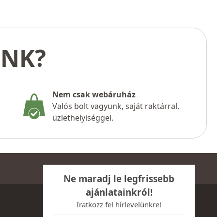
UNK?
Nem csak webáruház
Valós bolt vagyunk, saját raktárral,
üzlethelyiséggel.
Ne maradj le legfrissebb
ajánlatainkról!
Iratkozz fel hírlevelünkre!