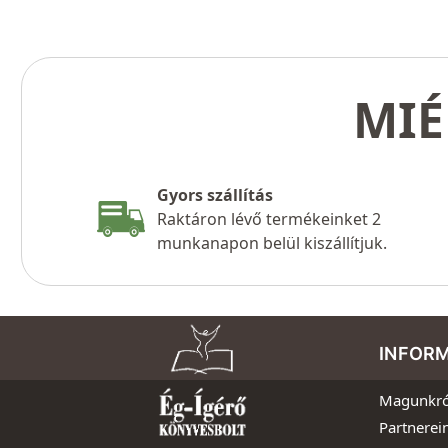
MIÉ
Gyors szállítás
Raktáron lévő termékeinket 2
munkanapon belül kiszállítjuk.
INFOR
Magunkró
Partnerei