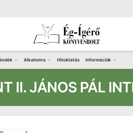
ándék
Alkalomra
Hitoktatás
Információk
T II. JÁNOS PÁL IN