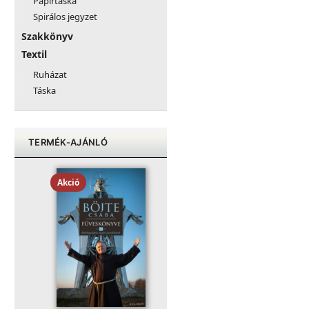
Papírtáska
Spirálos jegyzet
Szakkönyv
Textil
Ruházat
Táska
TERMÉK-AJÁNLÓ
Akció