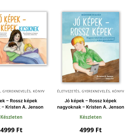
S
,
GYEREKNEVELÉS
,
KÖNYV
ÉLETVEZETÉS
,
GYEREKNEVELÉS
,
KÖNYV
ek – Rossz képek
Jó képek – Rossz képek
 – Kristen A. Jenson
nagyoknak – Kristen A. Jenson
Készleten
Készleten
4999
Ft
4999
Ft