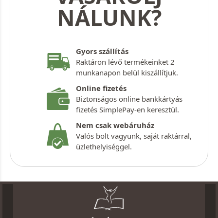
NÁLUNK?
Gyors szállítás
Raktáron lévő termékeinket 2
munkanapon belül kiszállítjuk.
Online fizetés
Biztonságos online bankkártyás
fizetés SimplePay-en keresztül.
Nem csak webáruház
Valós bolt vagyunk, saját raktárral,
üzlethelyiséggel.