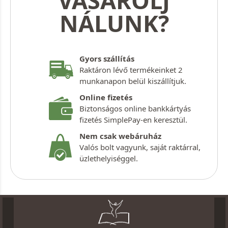
VÁSÁROLJ
NÁLUNK?
Gyors szállítás
Raktáron lévő termékeinket 2
munkanapon belül kiszállítjuk.
Online fizetés
Biztonságos online bankkártyás
fizetés SimplePay-en keresztül.
Nem csak webáruház
Valós bolt vagyunk, saját raktárral,
üzlethelyiséggel.