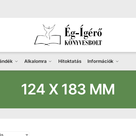
ándék
Alkalomra
Hitoktatás
Információk
124 X 183 MM