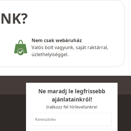
UNK?
Nem csak webáruház
Valós bolt vagyunk, saját raktárral,
üzlethelyiséggel.
Ne maradj le legfrissebb
ajánlatainkról!
Iratkozz fel hírlevelünkre!