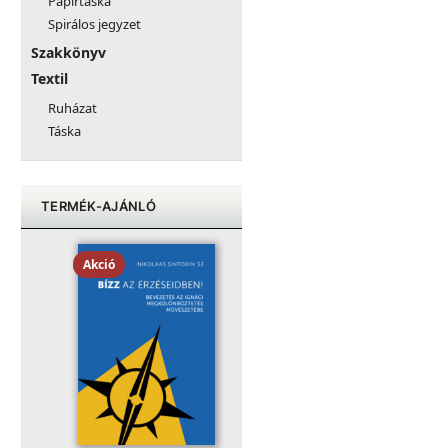
Papírtáska
Spirálos jegyzet
Szakkönyv
Textil
Ruházat
Táska
TERMÉK-AJÁNLÓ
Akció