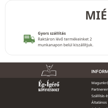
MIÉ
Gyors szállítás
Raktáron lévő termékeinket 2
munkanapon belül kiszállítjuk.
INFOR
Magunkró
Partnerei
Szállítás é
Általános 