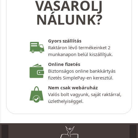
VÁSÁROLJ
NÁLUNK?
Gyors szállítás
Raktáron lévő termékeinket 2
munkanapon belül kiszállítjuk.
Online fizetés
Biztonságos online bankkártyás
fizetés SimplePay-en keresztül.
Nem csak webáruház
Valós bolt vagyunk, saját raktárral,
üzlethelyiséggel.