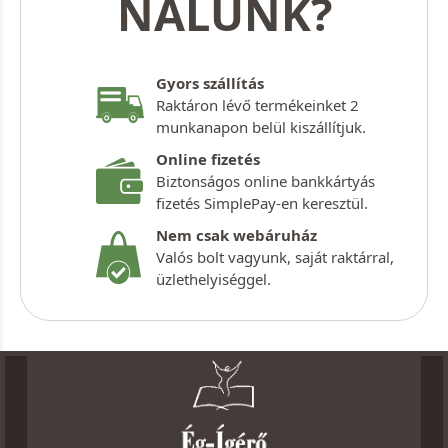
NÁLUNK?
Gyors szállítás
Raktáron lévő termékeinket 2
munkanapon belül kiszállítjuk.
Online fizetés
Biztonságos online bankkártyás
fizetés SimplePay-en keresztül.
Nem csak webáruház
Valós bolt vagyunk, saját raktárral,
üzlethelyiséggel.