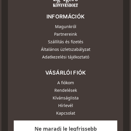
INFORMÁCIÓK
Magunkról
Partnereink
Szállítás és fizetés
Általános üzletszabályzat
Adatkezelési tájékoztató
VÁSÁRLÓI FIÓK
A fiókom
Rendelések
Kívánságlista
Hírlevél
Kapcsolat
Ne maradj le legfrissebb