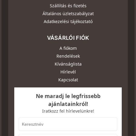
Szállítás és fizetés
Általános üzletszabályzat
Adatkezelési tájékoztató
VÁSÁRLÓI FIÓK
A fiókom
Rendelések
Kívánságlista
Hírlevél
Kapcsolat
Ne maradj le legfrissebb
ajánlatainkról!
Iratkozz fel hírlevelünkre!