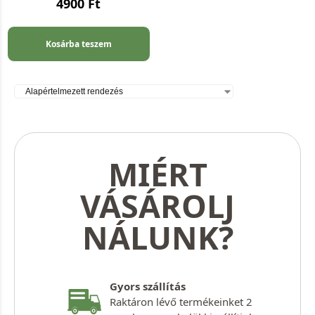
4900
Ft
Kosárba teszem
MIÉRT
VÁSÁROLJ
NÁLUNK?
Gyors szállítás
Raktáron lévő termékeinket 2