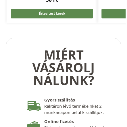
Értesítést kérek
MIÉRT
VÁSÁROLJ
NÁLUNK?
Gyors szállítás
Raktáron lévő termékeinket 2
munkanapon belül kiszállítjuk.
Online fizetés