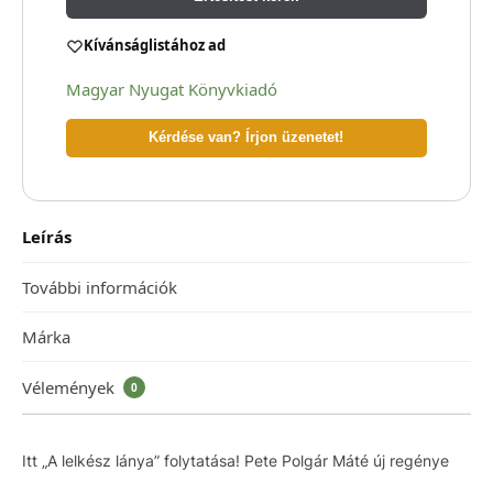
Kívánságlistához ad
Magyar Nyugat Könyvkiadó
Kérdése van? Írjon üzenetet!
Leírás
További információk
Márka
Vélemények
0
Itt „A lelkész lánya” folytatása! Pete Polgár Máté új regénye