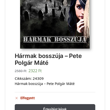
Hármak bosszúja – Pete
Polgár Máté
2322
Ft
2580
Ft
Cikkszám:
24309
Hármak bosszúja – Pete Polgár Máté
Elfogyott
Értesítést kérek