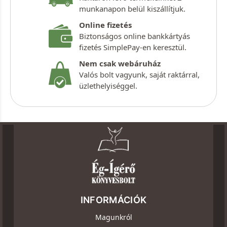
munkanapon belül kiszállítjuk.
Online fizetés
Biztonságos online bankkártyás
fizetés SimplePay-en keresztül.
Nem csak webáruház
Valós bolt vagyunk, saját raktárral,
üzlethelyiséggel.
INFORMÁCIÓK
Magunkról