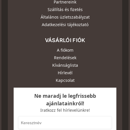
Partnereink
Szállítás és fizetés
Általános üzletszabályzat
Adatkezelési tájékoztató
VÁSÁRLÓI FIÓK
A fiókom
Rendelések
Kívánságlista
Hírlevél
Kapcsolat
Ne maradj le legfrissebb
ajánlatainkról!
Iratkozz fel hírlevelünkre!