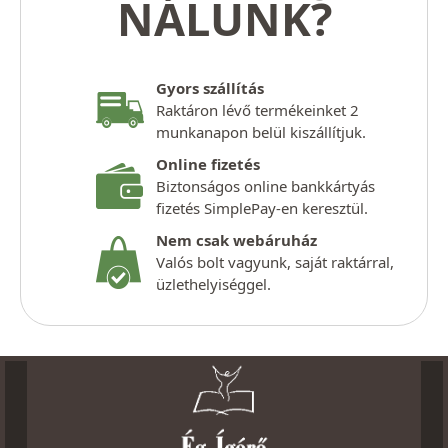
NÁLUNK?
Gyors szállítás
Raktáron lévő termékeinket 2
munkanapon belül kiszállítjuk.
Online fizetés
Biztonságos online bankkártyás
fizetés SimplePay-en keresztül.
Nem csak webáruház
Valós bolt vagyunk, saját raktárral,
üzlethelyiséggel.