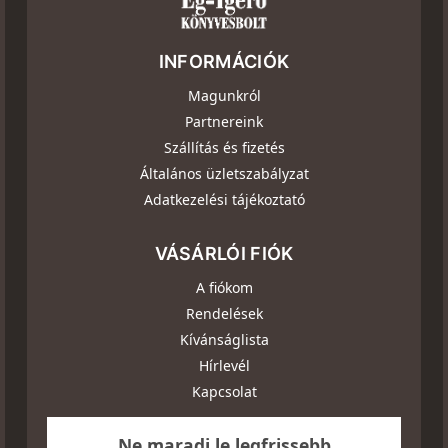
INFORMÁCIÓK
Magunkról
Partnereink
Szállítás és fizetés
Általános üzletszabályzat
Adatkezelési tájékoztató
VÁSÁRLÓI FIÓK
A fiókom
Rendelések
Kívánságlista
Hírlevél
Kapcsolat
Ne maradj le legfrissebb