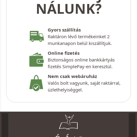
NÁLUNK?
Gyors szállítás
Raktáron lévő termékeinket 2
munkanapon belül kiszállítjuk.
Online fizetés
Biztonságos online bankkártyás
fizetés SimplePay-en keresztül.
Nem csak webáruház
Valós bolt vagyunk, saját raktárral,
üzlethelyiséggel.