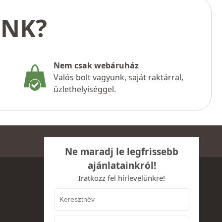
UNK?
Nem csak webáruház
Valós bolt vagyunk, saját raktárral,
üzlethelyiséggel.
Ne maradj le legfrissebb
ajánlatainkról!
Iratkozz fel hírlevelünkre!