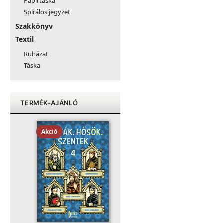
Papírtáska
Spirálos jegyzet
Szakkönyv
Textil
Ruházat
Táska
TERMÉK-AJÁNLÓ
Akció