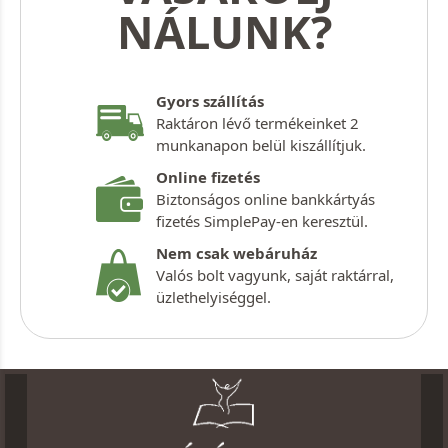
NÁLUNK?
Gyors szállítás
Raktáron lévő termékeinket 2
munkanapon belül kiszállítjuk.
Online fizetés
Biztonságos online bankkártyás
fizetés SimplePay-en keresztül.
Nem csak webáruház
Valós bolt vagyunk, saját raktárral,
üzlethelyiséggel.