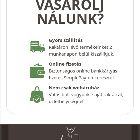
VÁSÁROLJ
NÁLUNK?
Gyors szállítás
Raktáron lévő termékeinket 2
munkanapon belül kiszállítjuk.
Online fizetés
Biztonságos online bankkártyás
fizetés SimplePay-en keresztül.
Nem csak webáruház
Valós bolt vagyunk, saját raktárral,
üzlethelyiséggel.