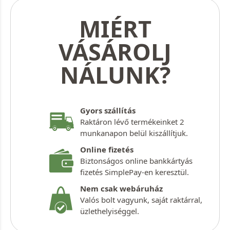
MIÉRT
VÁSÁROLJ
NÁLUNK?
Gyors szállítás
Raktáron lévő termékeinket 2
munkanapon belül kiszállítjuk.
Online fizetés
Biztonságos online bankkártyás
fizetés SimplePay-en keresztül.
Nem csak webáruház
Valós bolt vagyunk, saját raktárral,
üzlethelyiséggel.