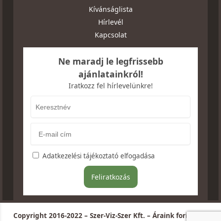
Kívánságlista
Hírlevél
Kapcsolat
Ne maradj le legfrissebb
ajánlatainkról!
Iratkozz fel hírlevelünkre!
Adatkezelési tájékoztató elfogadása
Copyright 2016-2022 – Szer-Viz-Szer Kft. – Áraink forintban