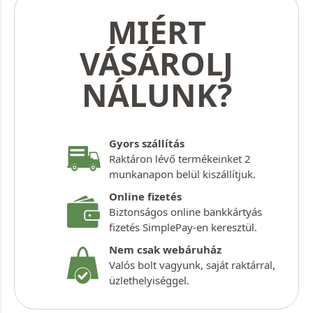
MIÉRT
VÁSÁROLJ
NÁLUNK?
Gyors szállítás
Raktáron lévő termékeinket 2
munkanapon belül kiszállítjuk.
Online fizetés
Biztonságos online bankkártyás
fizetés SimplePay-en keresztül.
Nem csak webáruház
Valós bolt vagyunk, saját raktárral,
üzlethelyiséggel.