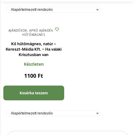
AJÁNDÉKOK
,
APRÓ AJÁNDÉKOK
,
HŰTŐMÁGNES
Kő hűtőmágnes, natúr –
Kereszt-Média Kft. – Ha valaki
Krisztusban van
Készleten
1100
Ft
Kosárba teszem