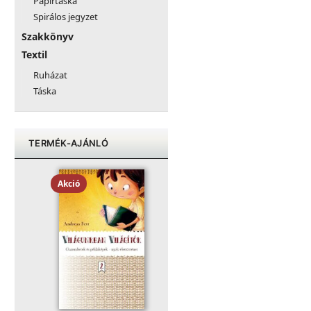
Papírtáska
Spirálos jegyzet
Szakkönyv
Textil
Ruházat
Táska
TERMÉK-AJÁNLÓ
Akció