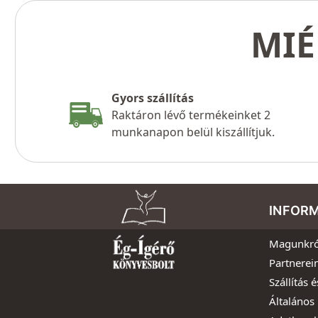
MIÉ
Gyors szállítás
Raktáron lévő termékeinket 2
munkanapon belül kiszállítjuk.
INFOR
Magunkró
Partnerei
Szállítás é
Általános 