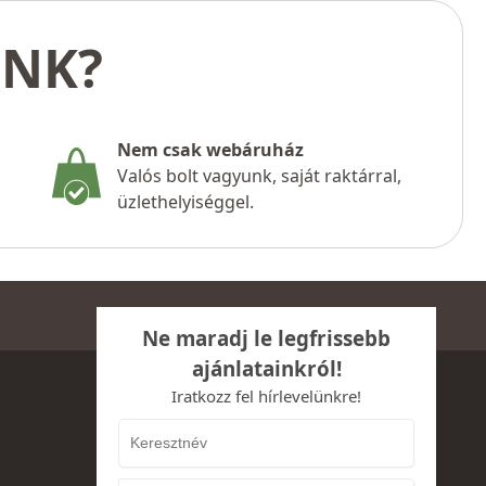
UNK?
Nem csak webáruház
Valós bolt vagyunk, saját raktárral,
üzlethelyiséggel.
Ne maradj le legfrissebb
ajánlatainkról!
Iratkozz fel hírlevelünkre!