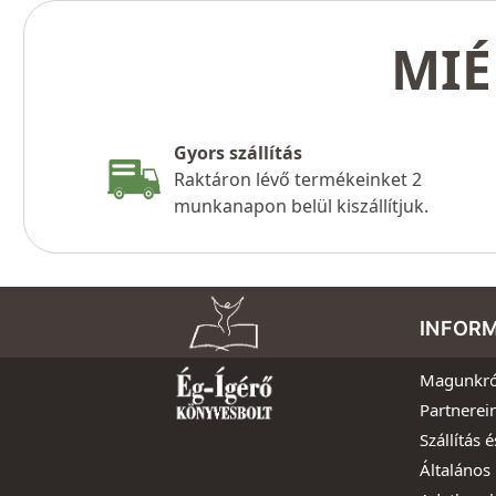
MIÉ
Gyors szállítás
Raktáron lévő termékeinket 2
munkanapon belül kiszállítjuk.
INFOR
Magunkró
Partnerei
Szállítás é
Általános 