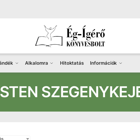
ándék
Alkalomra
Hitoktatás
Információk
ISTEN SZEGENYKEJ