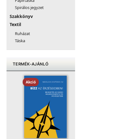
Papírtáska
Spirálos jegyzet
Szakkönyv
Textil
Ruházat
Táska
TERMÉK-AJÁNLÓ
Akció