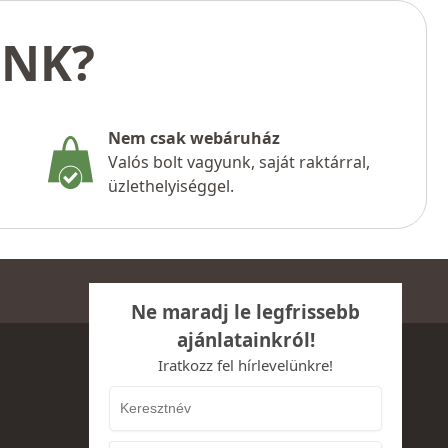
UNK?
Nem csak webáruház
Valós bolt vagyunk, saját raktárral,
üzlethelyiséggel.
Ne maradj le legfrissebb
ajánlatainkról!
Iratkozz fel hírlevelünkre!