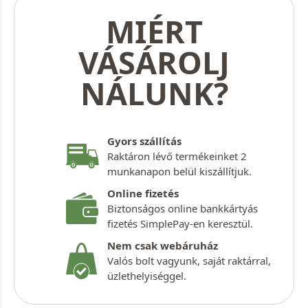
MIÉRT
VÁSÁROLJ
NÁLUNK?
Gyors szállítás
Raktáron lévő termékeinket 2
munkanapon belül kiszállítjuk.
Online fizetés
Biztonságos online bankkártyás
fizetés SimplePay-en keresztül.
Nem csak webáruház
Valós bolt vagyunk, saját raktárral,
üzlethelyiséggel.