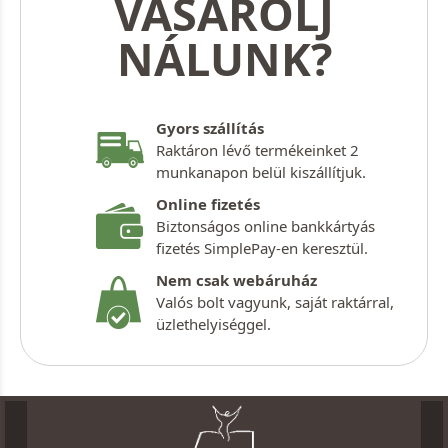
VÁSÁROLJ
NÁLUNK?
Gyors szállítás
Raktáron lévő termékeinket 2
munkanapon belül kiszállítjuk.
Online fizetés
Biztonságos online bankkártyás
fizetés SimplePay-en keresztül.
Nem csak webáruház
Valós bolt vagyunk, saját raktárral,
üzlethelyiséggel.