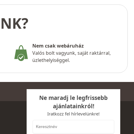
UNK?
Nem csak webáruház
Valós bolt vagyunk, saját raktárral,
üzlethelyiséggel.
Ne maradj le legfrissebb
ajánlatainkról!
Iratkozz fel hírlevelünkre!