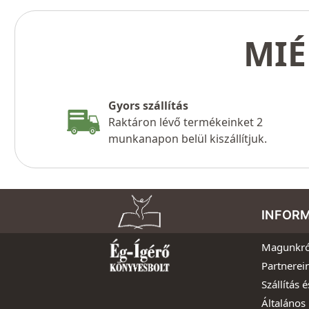
MIÉ
Gyors szállítás
Raktáron lévő termékeinket 2
munkanapon belül kiszállítjuk.
INFOR
Magunkró
Partnerei
Szállítás é
Általános 