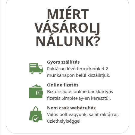
MIÉRT
VÁSÁROLJ
NÁLUNK?
Gyors szállítás
Raktáron lévő termékeinket 2
munkanapon belül kiszállítjuk.
Online fizetés
Biztonságos online bankkártyás
fizetés SimplePay-en keresztül.
Nem csak webáruház
Valós bolt vagyunk, saját raktárral,
üzlethelyiséggel.