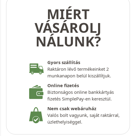
MIÉRT
VÁSÁROLJ
NÁLUNK?
Gyors szállítás
Raktáron lévő termékeinket 2
munkanapon belül kiszállítjuk.
Online fizetés
Biztonságos online bankkártyás
fizetés SimplePay-en keresztül.
Nem csak webáruház
Valós bolt vagyunk, saját raktárral,
üzlethelyiséggel.