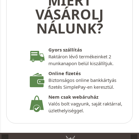
MIÉRT
VÁSÁROLJ
NÁLUNK?
Gyors szállítás
Raktáron lévő termékeinket 2
munkanapon belül kiszállítjuk.
Online fizetés
Biztonságos online bankkártyás
fizetés SimplePay-en keresztül.
Nem csak webáruház
Valós bolt vagyunk, saját raktárral,
üzlethelyiséggel.