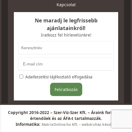
Kapcsolat
Ne maradj le legfrissebb
ajánlatainkról!
Iratkozz fel hírlevelünkre!
Adatkezelési tájékoztató elfogadása
Copyright 2016-2022 – Szer-Viz-Szer Kft. – Áraink forintban
értendőek és az ÁFA-t tartalmazzák.
Informatika:
MatrixOnline.hu Kft. – webáruház készítés