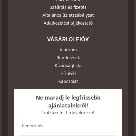
Szállítás és fizetés
Általános üzletszabályzat
Adatkezelési tájékoztató
VÁSÁRLÓI FIÓK
A fiókom
Rendelések
Kívánságlista
Hírlevél
Kapcsolat
Ne maradj le legfrissebb
ajánlatainkról!
Iratkozz fel hírlevelünkre!