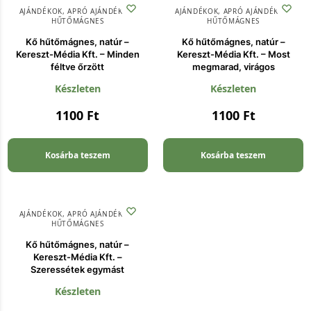
AJÁNDÉKOK
,
APRÓ AJÁNDÉKOK
,
AJÁNDÉKOK
,
APRÓ AJÁNDÉKOK
,
HŰTŐMÁGNES
HŰTŐMÁGNES
Kő hűtőmágnes, natúr –
Kő hűtőmágnes, natúr –
Kereszt-Média Kft. – Minden
Kereszt-Média Kft. – Most
féltve őrzött
megmarad, virágos
Készleten
Készleten
1100
Ft
1100
Ft
Kosárba teszem
Kosárba teszem
AJÁNDÉKOK
,
APRÓ AJÁNDÉKOK
,
HŰTŐMÁGNES
Kő hűtőmágnes, natúr –
Kereszt-Média Kft. –
Szeressétek egymást
Készleten