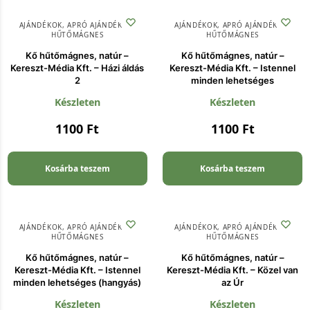
AJÁNDÉKOK
,
APRÓ AJÁNDÉKOK
,
AJÁNDÉKOK
,
APRÓ AJÁNDÉKOK
,
HŰTŐMÁGNES
HŰTŐMÁGNES
Kő hűtőmágnes, natúr –
Kő hűtőmágnes, natúr –
Kereszt-Média Kft. – Házi áldás
Kereszt-Média Kft. – Istennel
2
minden lehetséges
Készleten
Készleten
1100
Ft
1100
Ft
Kosárba teszem
Kosárba teszem
AJÁNDÉKOK
,
APRÓ AJÁNDÉKOK
,
AJÁNDÉKOK
,
APRÓ AJÁNDÉKOK
,
HŰTŐMÁGNES
HŰTŐMÁGNES
Kő hűtőmágnes, natúr –
Kő hűtőmágnes, natúr –
Kereszt-Média Kft. – Istennel
Kereszt-Média Kft. – Közel van
minden lehetséges (hangyás)
az Úr
Készleten
Készleten