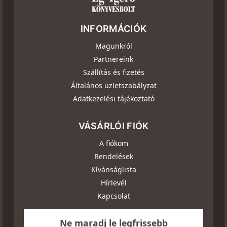
INFORMÁCIÓK
Magunkról
Partnereink
Szállítás és fizetés
Általános üzletszabályzat
Adatkezelési tájékoztató
VÁSÁRLÓI FIÓK
A fiókom
Rendelések
Kívánságlista
Hírlevél
Kapcsolat
Ne maradj le legfrissebb