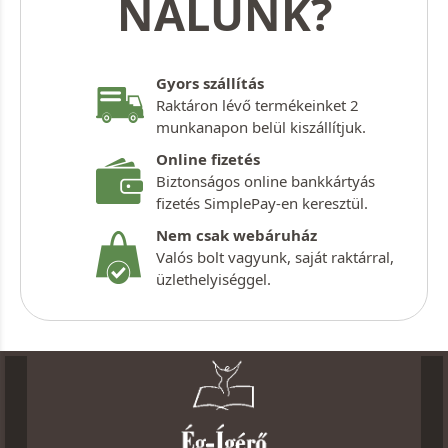
NÁLUNK?
Gyors szállítás
Raktáron lévő termékeinket 2
munkanapon belül kiszállítjuk.
Online fizetés
Biztonságos online bankkártyás
fizetés SimplePay-en keresztül.
Nem csak webáruház
Valós bolt vagyunk, saját raktárral,
üzlethelyiséggel.