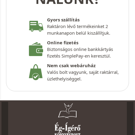
Gyors szállítás
Raktáron lévő termékeinket 2
munkanapon belül kiszállítjuk.
Online fizetés
Biztonságos online bankkártyás
fizetés SimplePay-en keresztül.
Nem csak webáruház
Valós bolt vagyunk, saját raktárral,
üzlethelyiséggel.