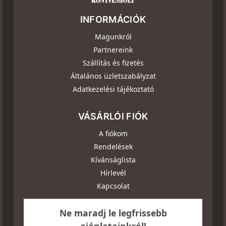
INFORMÁCIÓK
Magunkról
Partnereink
Szállítás és fizetés
Általános üzletszabályzat
Adatkezelési tájékoztató
VÁSÁRLÓI FIÓK
A fiókom
Rendelések
Kívánságlista
Hírlevél
Kapcsolat
Ne maradj le legfrissebb