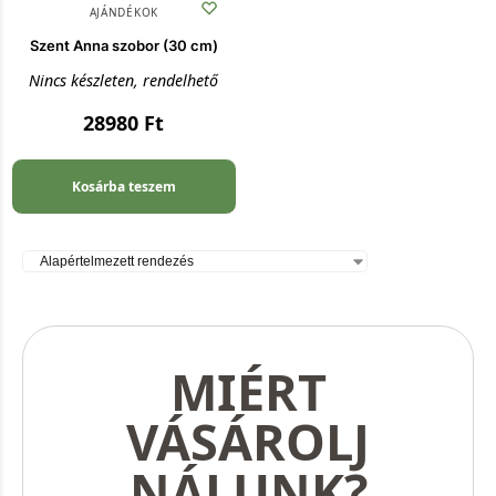
AJÁNDÉKOK
Szent Anna szobor (30 cm)
Nincs készleten, rendelhető
28980
Ft
Kosárba teszem
MIÉRT
VÁSÁROLJ
NÁLUNK?