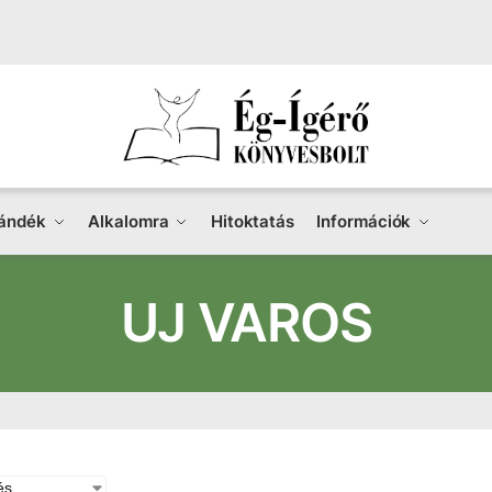
ándék
Alkalomra
Hitoktatás
Információk
UJ VAROS