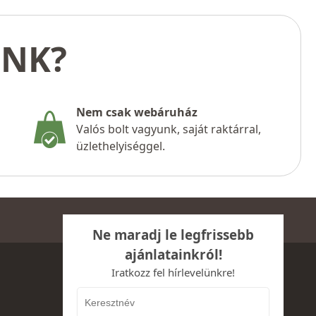
UNK?
Nem csak webáruház
Valós bolt vagyunk, saját raktárral,
üzlethelyiséggel.
Ne maradj le legfrissebb
ajánlatainkról!
Iratkozz fel hírlevelünkre!