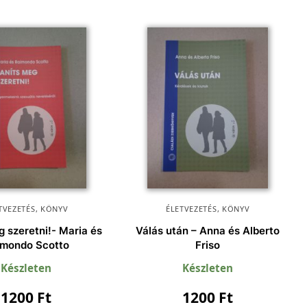
TVEZETÉS
,
KÖNYV
ÉLETVEZETÉS
,
KÖNYV
g szeretni!- Maria és
Válás után – Anna és Alberto
imondo Scotto
Friso
Készleten
Készleten
1200
Ft
1200
Ft