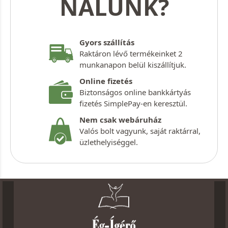
NÁLUNK?
Gyors szállítás
Raktáron lévő termékeinket 2
munkanapon belül kiszállítjuk.
Online fizetés
Biztonságos online bankkártyás
fizetés SimplePay-en keresztül.
Nem csak webáruház
Valós bolt vagyunk, saját raktárral,
üzlethelyiséggel.