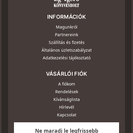
INFORMÁCIÓK
Magunkról
Partnereink
Szállítás és fizetés
Általános üzletszabályzat
Adatkezelési tájékoztató
VÁSÁRLÓI FIÓK
A fiókom
Rendelések
Kívánságlista
Hírlevél
Kapcsolat
Ne maradj le legfrissebb