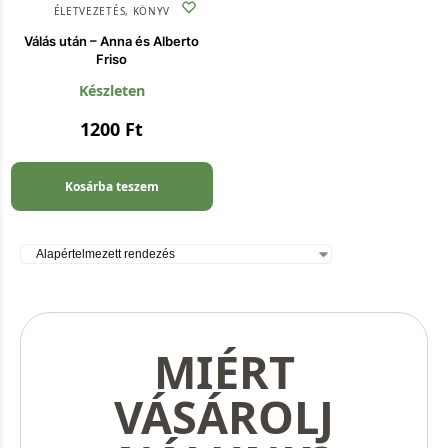
ÉLETVEZETÉS
,
KÖNYV
Válás után – Anna és Alberto
Friso
Készleten
1200
Ft
Kosárba teszem
MIÉRT
VÁSÁROLJ