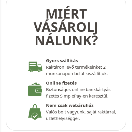
MIÉRT
VÁSÁROLJ
NÁLUNK?
Gyors szállítás
Raktáron lévő termékeinket 2
munkanapon belül kiszállítjuk.
Online fizetés
Biztonságos online bankkártyás
fizetés SimplePay-en keresztül.
Nem csak webáruház
Valós bolt vagyunk, saját raktárral,
üzlethelyiséggel.