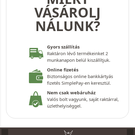
VÁSÁROLJ
NÁLUNK?
Gyors szállítás
Raktáron lévő termékeinket 2
munkanapon belül kiszállítjuk.
Online fizetés
Biztonságos online bankkártyás
fizetés SimplePay-en keresztül.
Nem csak webáruház
Valós bolt vagyunk, saját raktárral,
üzlethelyiséggel.