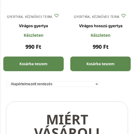
GYERTYÁK
,
KÉZMŰVES TERMÉKEK
GYERTYÁK
,
KÉZMŰVES TERMÉKEK
Virágos gyertya
Virágos hosszú gyertya
Készleten
Készleten
990
Ft
990
Ft
Kosárba teszem
Kosárba teszem
MIÉRT
VÁSÁROLJ