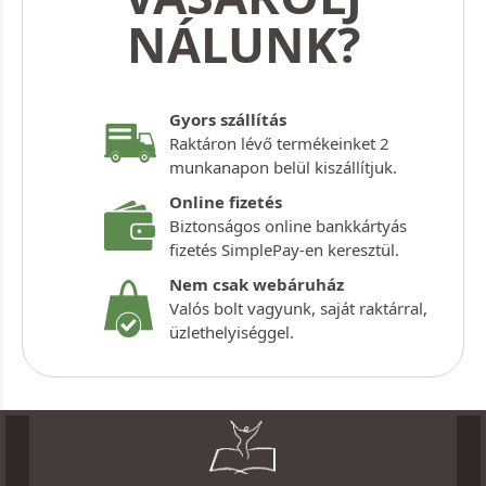
NÁLUNK?
Gyors szállítás
Raktáron lévő termékeinket 2
munkanapon belül kiszállítjuk.
Online fizetés
Biztonságos online bankkártyás
fizetés SimplePay-en keresztül.
Nem csak webáruház
Valós bolt vagyunk, saját raktárral,
üzlethelyiséggel.