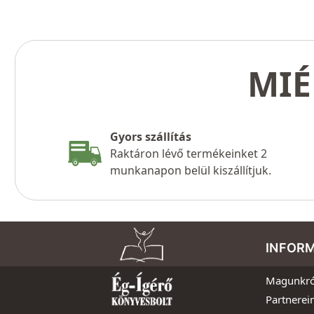
MIÉ
Gyors szállítás
Raktáron lévő termékeinket 2
munkanapon belül kiszállítjuk.
INFOR
Magunkró
Partnerei