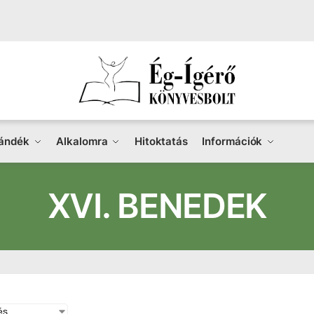
ándék
Alkalomra
Hitoktatás
Információk
XVI. BENEDEK