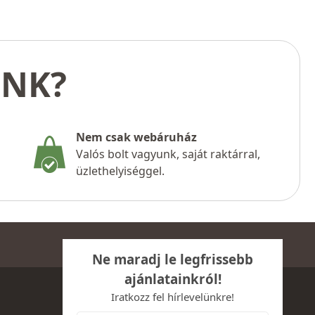
UNK?
Nem csak webáruház
Valós bolt vagyunk, saját raktárral,
üzlethelyiséggel.
Ne maradj le legfrissebb
ajánlatainkról!
Iratkozz fel hírlevelünkre!