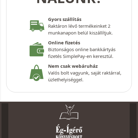
Gyors szállítás
Raktáron lévő termékeinket 2
munkanapon belül kiszállítjuk.
Online fizetés
Biztonságos online bankkártyás
fizetés SimplePay-en keresztül.
Nem csak webáruház
Valós bolt vagyunk, saját raktárral,
üzlethelyiséggel.