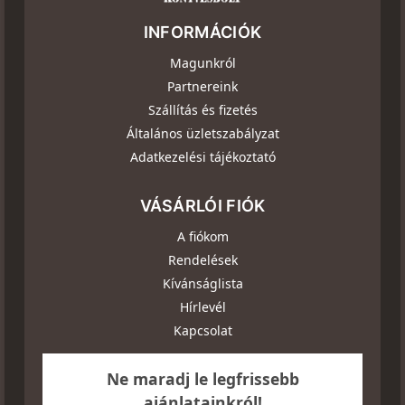
INFORMÁCIÓK
Magunkról
Partnereink
Szállítás és fizetés
Általános üzletszabályzat
Adatkezelési tájékoztató
VÁSÁRLÓI FIÓK
A fiókom
Rendelések
Kívánságlista
Hírlevél
Kapcsolat
Ne maradj le legfrissebb
ajánlatainkról!