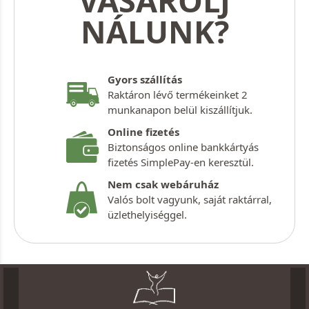
VÁSÁROLJ
NÁLUNK?
Gyors szállítás
Raktáron lévő termékeinket 2
munkanapon belül kiszállítjuk.
Online fizetés
Biztonságos online bankkártyás
fizetés SimplePay-en keresztül.
Nem csak webáruház
Valós bolt vagyunk, saját raktárral,
üzlethelyiséggel.