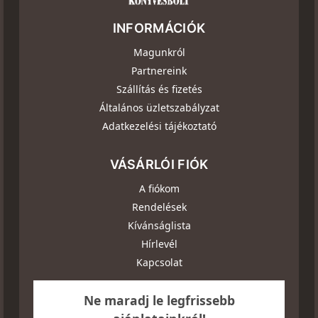
INFORMÁCIÓK
Magunkról
Partnereink
Szállítás és fizetés
Általános üzletszabályzat
Adatkezelési tájékoztató
VÁSÁRLÓI FIÓK
A fiókom
Rendelések
Kívánságlista
Hírlevél
Kapcsolat
Ne maradj le legfrissebb