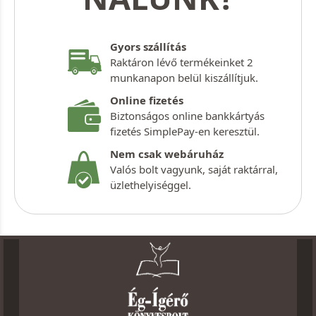
Gyors szállítás
Raktáron lévő termékeinket 2
munkanapon belül kiszállítjuk.
Online fizetés
Biztonságos online bankkártyás
fizetés SimplePay-en keresztül.
Nem csak webáruház
Valós bolt vagyunk, saját raktárral,
üzlethelyiséggel.