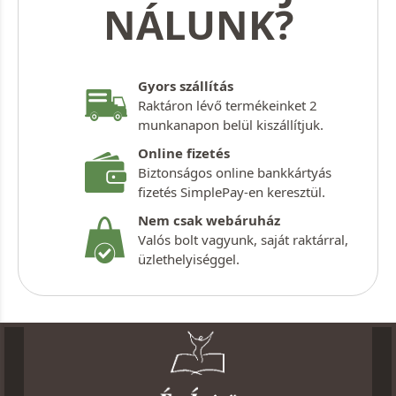
NÁLUNK?
Gyors szállítás
Raktáron lévő termékeinket 2
munkanapon belül kiszállítjuk.
Online fizetés
Biztonságos online bankkártyás
fizetés SimplePay-en keresztül.
Nem csak webáruház
Valós bolt vagyunk, saját raktárral,
üzlethelyiséggel.