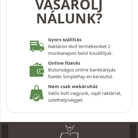
VÁSÁROLJ
NÁLUNK?
Gyors szállítás
Raktáron lévő termékeinket 2
munkanapon belül kiszállítjuk.
Online fizetés
Biztonságos online bankkártyás
fizetés SimplePay-en keresztül.
Nem csak webáruház
Valós bolt vagyunk, saját raktárral,
üzlethelyiséggel.