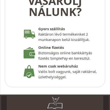
VÁSÁROLJ
NÁLUNK?
Gyors szállítás
Raktáron lévő termékeinket 2
munkanapon belül kiszállítjuk.
Online fizetés
Biztonságos online bankkártyás
fizetés SimplePay-en keresztül.
Nem csak webáruház
Valós bolt vagyunk, saját raktárral,
üzlethelyiséggel.