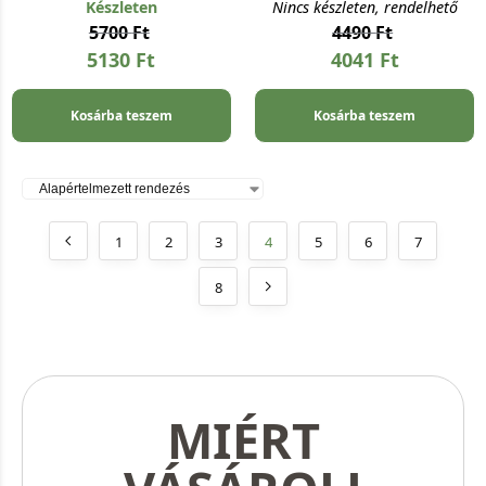
Készleten
Nincs készleten, rendelhető
5700
Ft
4490
Ft
5130
Ft
4041
Ft
Kosárba teszem
Kosárba teszem
1
2
3
4
5
6
7
8
MIÉRT