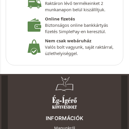
Raktáron lévő termékeinket 2
munkanapon belül kiszállítjuk.
Online fizetés
Biztonságos online bankkártyás
fizetés SimplePay-en keresztül.
Nem csak webáruház
Valós bolt vagyunk, saját raktárral,
üzlethelyiséggel.
INFORMÁCIÓK
Magunkról