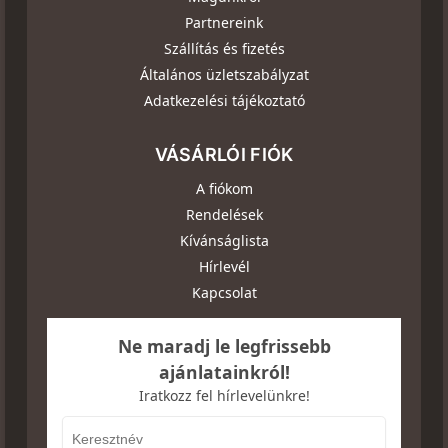
Partnereink
Szállítás és fizetés
Általános üzletszabályzat
Adatkezelési tájékoztató
VÁSÁRLÓI FIÓK
A fiókom
Rendelések
Kívánságlista
Hírlevél
Kapcsolat
Ne maradj le legfrissebb
ajánlatainkról!
Iratkozz fel hírlevelünkre!