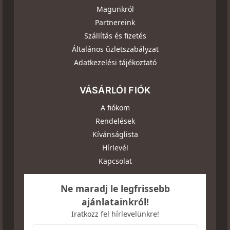
Magunkról
Partnereink
Szállítás és fizetés
Általános üzletszabályzat
Adatkezelési tájékoztató
VÁSÁRLÓI FIÓK
A fiókom
Rendelések
Kívánságlista
Hírlevél
Kapcsolat
Ne maradj le legfrissebb
ajánlatainkról!
Iratkozz fel hírlevelünkre!