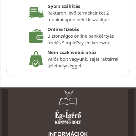
Gyors szállítás
Raktáron lévő termékeinket 2
munkanapon belül kiszállítjuk.
Online fizetés
Biztonságos online bankkártyás
fizetés SimplePay-en keresztül.
Nem csak webáruház
Valós bolt vagyunk, saját raktárral,
üzlethelyiséggel.
INFORMÁCIÓK