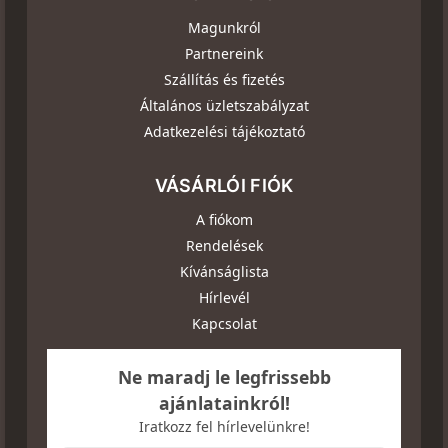
Magunkról
Partnereink
Szállítás és fizetés
Általános üzletszabályzat
Adatkezelési tájékoztató
VÁSÁRLÓI FIÓK
A fiókom
Rendelések
Kívánságlista
Hírlevél
Kapcsolat
Ne maradj le legfrissebb
ajánlatainkról!
Iratkozz fel hírlevelünkre!