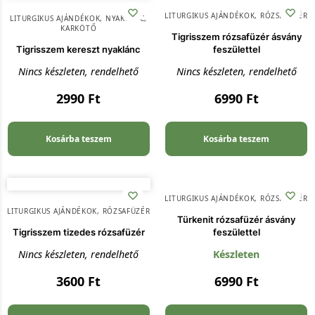
LITURGIKUS AJÁNDÉKOK
,
RÓZSAFÜZÉR
LITURGIKUS AJÁNDÉKOK
,
NYAKLÁNC,
KARKÖTŐ
Tigrisszem rózsafüzér ásvány
Tigrisszem kereszt nyaklánc
feszülettel
Nincs készleten, rendelhető
Nincs készleten, rendelhető
2990
Ft
6990
Ft
Kosárba teszem
Kosárba teszem
LITURGIKUS AJÁNDÉKOK
,
RÓZSAFÜZÉR
LITURGIKUS AJÁNDÉKOK
,
RÓZSAFÜZÉR
Türkenit rózsafüzér ásvány
Tigrisszem tizedes rózsafüzér
feszülettel
Nincs készleten, rendelhető
Készleten
3600
Ft
6990
Ft