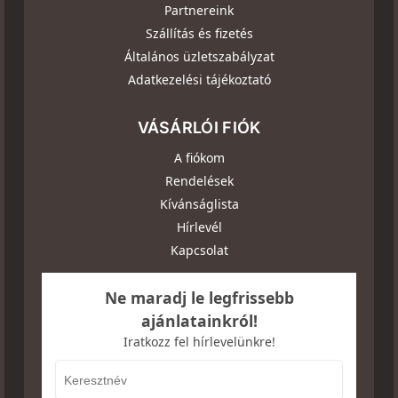
Partnereink
Szállítás és fizetés
Általános üzletszabályzat
Adatkezelési tájékoztató
VÁSÁRLÓI FIÓK
A fiókom
Rendelések
Kívánságlista
Hírlevél
Kapcsolat
Ne maradj le legfrissebb
ajánlatainkról!
Iratkozz fel hírlevelünkre!