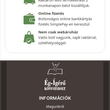
Raktáron lévő termékeinket 2
munkanapon belül kiszállítjuk.
Online fizetés
Biztonságos online bankkártyás
fizetés SimplePay-en keresztül.
Nem csak webáruház
Valós bolt vagyunk, saját raktárral,
üzlethelyiséggel.
INFORMÁCIÓK
Magunkról