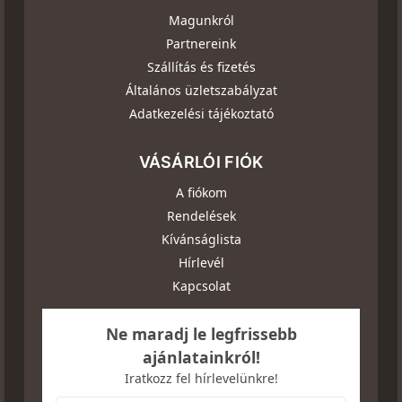
Magunkról
Partnereink
Szállítás és fizetés
Általános üzletszabályzat
Adatkezelési tájékoztató
VÁSÁRLÓI FIÓK
A fiókom
Rendelések
Kívánságlista
Hírlevél
Kapcsolat
Ne maradj le legfrissebb
ajánlatainkról!
Iratkozz fel hírlevelünkre!