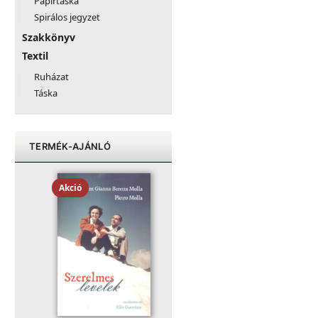
Papírtáska
Spirálos jegyzet
Szakkönyv
Textil
Ruházat
Táska
TERMÉK-AJÁNLÓ
Akció