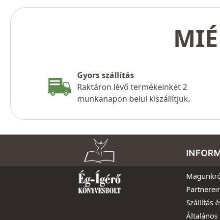
MIÉ
Gyors szállítás
Raktáron lévő termékeinket 2
munkanapon belül kiszállítjuk.
INFOR
Magunkró
Partnerei
Szállítás é
Általános 