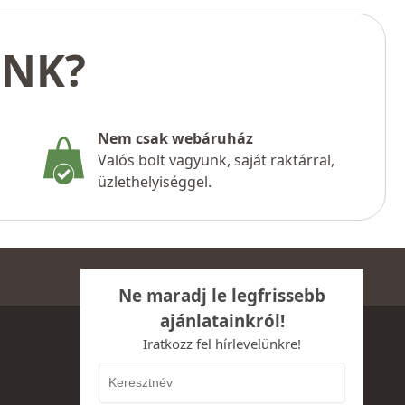
UNK?
Nem csak webáruház
Valós bolt vagyunk, saját raktárral,
üzlethelyiséggel.
Ne maradj le legfrissebb
ajánlatainkról!
Iratkozz fel hírlevelünkre!